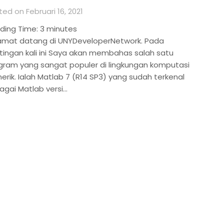
ed on Februari 16, 2021
ding Time:
3
minutes
amat datang di UNYDeveloperNetwork. Pada
tingan kali ini Saya akan membahas salah satu
gram yang sangat populer di lingkungan komputasi
erik. Ialah Matlab 7 (R14 SP3) yang sudah terkenal
agai Matlab versi…