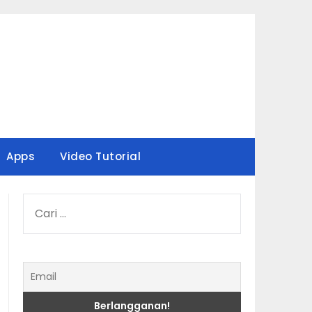
Apps
Video Tutorial
CARI
UNTUK: