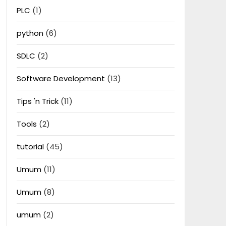
PLC
(1)
python
(6)
SDLC
(2)
Software Development
(13)
Tips 'n Trick
(11)
Tools
(2)
tutorial
(45)
Umum
(11)
Umum
(8)
umum
(2)