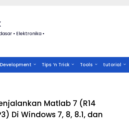
k
ar • Elektronika •
 Development
Tips ‘n Trick
Tools
tutorial
njalankan Matlab 7 (R14
3) Di Windows 7, 8, 8.1, dan