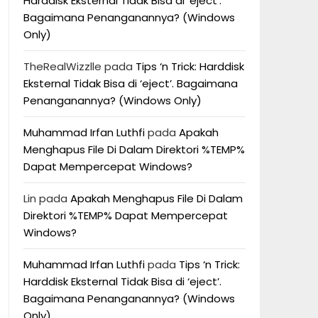
Harddisk Eksternal Tidak Bisa di ‘eject’.
Bagaimana Penanganannya? (Windows
Only)
TheRealWizzlle
pada
Tips ‘n Trick: Harddisk
Eksternal Tidak Bisa di ‘eject’. Bagaimana
Penanganannya? (Windows Only)
Muhammad Irfan Luthfi
pada
Apakah
Menghapus File Di Dalam Direktori %TEMP%
Dapat Mempercepat Windows?
Lin
pada
Apakah Menghapus File Di Dalam
Direktori %TEMP% Dapat Mempercepat
Windows?
Muhammad Irfan Luthfi
pada
Tips ‘n Trick:
Harddisk Eksternal Tidak Bisa di ‘eject’.
Bagaimana Penanganannya? (Windows
Only)