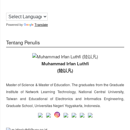
Powered by
Translate
Tentang Penulis
Muhammad Irfan Luthfi
(陸以凡)
Master of Science & Master of Education. The graduates from the Graduate
Institute of Network Learning Technology, National Central University,
Taiwan and Educational of Electronics and Informatics Engineering,
Graduate School, Universitas Negeri Yogyakarta, Indonesia.
m.irfanluthfi@uny.ac.id