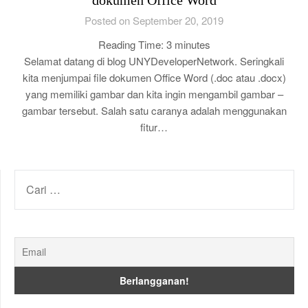
dokumen Office Word
Posted on September 20, 2019
Reading Time:
3
minutes
Selamat datang di blog UNYDeveloperNetwork. Seringkali
kita menjumpai file dokumen Office Word (.doc atau .docx)
yang memiliki gambar dan kita ingin mengambil gambar –
gambar tersebut. Salah satu caranya adalah menggunakan
fitur…
CARI
UNTUK: