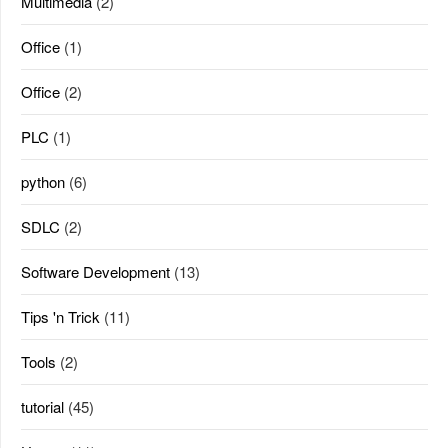
Multimedia
(2)
Office
(1)
Office
(2)
PLC
(1)
python
(6)
SDLC
(2)
Software Development
(13)
Tips 'n Trick
(11)
Tools
(2)
tutorial
(45)