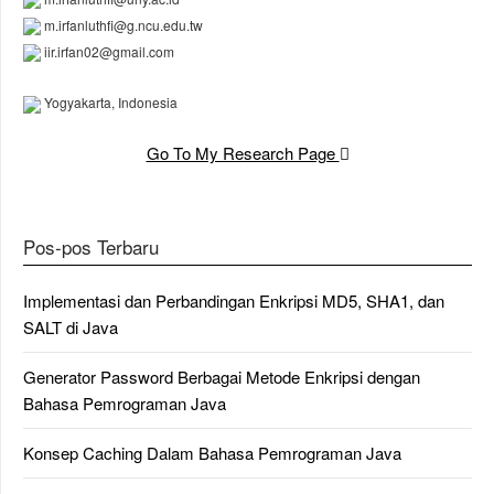
m.irfanluthfi@g.ncu.edu.tw
iir.irfan02@gmail.com
Yogyakarta, Indonesia
Go To My Research Page
Pos-pos Terbaru
Implementasi dan Perbandingan Enkripsi MD5, SHA1, dan
SALT di Java
Generator Password Berbagai Metode Enkripsi dengan
Bahasa Pemrograman Java
Konsep Caching Dalam Bahasa Pemrograman Java