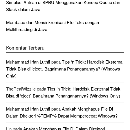
Simulasi Antrian di SPBU Menggunakan Konsep Queue dan
Stack dalam Java
Membaca dan Mensinkronisasi File Teks dengan
Multithreading di Java
Komentar Terbaru
Muhammad Irfan Luthfi
pada
Tips ‘n Trick: Harddisk Eksternal
Tidak Bisa di ‘eject’. Bagaimana Penanganannya? (Windows
Only)
TheRealWizzlle
pada
Tips ‘n Trick: Harddisk Eksternal Tidak
Bisa di ‘eject’. Bagaimana Penanganannya? (Windows Only)
Muhammad Irfan Luthfi
pada
Apakah Menghapus File Di
Dalam Direktori %TEMP% Dapat Mempercepat Windows?
Lin
pada
Apakah Menghapus File Di Dalam Direktori