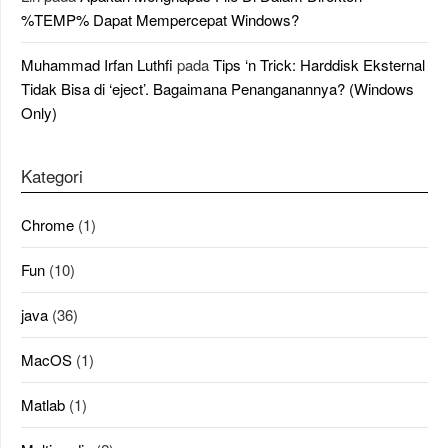
%TEMP% Dapat Mempercepat Windows?
Muhammad Irfan Luthfi
pada
Tips ‘n Trick: Harddisk Eksternal
Tidak Bisa di ‘eject’. Bagaimana Penanganannya? (Windows
Only)
Kategori
Chrome
(1)
Fun
(10)
java
(36)
MacOS
(1)
Matlab
(1)