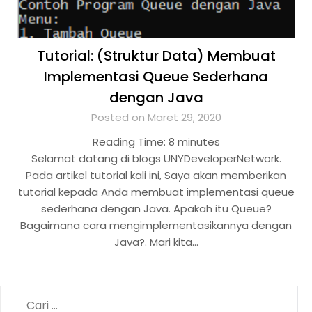
Tutorial: (Struktur Data) Membuat
Implementasi Queue Sederhana
dengan Java
Posted on Maret 29, 2020
Reading Time:
8
minutes
Selamat datang di blogs UNYDeveloperNetwork.
Pada artikel tutorial kali ini, Saya akan memberikan
tutorial kepada Anda membuat implementasi queue
sederhana dengan Java. Apakah itu Queue?
Bagaimana cara mengimplementasikannya dengan
Java?. Mari kita…
CARI
UNTUK: