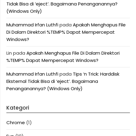
Tidak Bisa di ‘eject’. Bagaimana Penanganannya?
(Windows Only)
Muhammad Irfan Luthfi
pada
Apakah Menghapus File
Di Dalam Direktori %TEMP% Dapat Mempercepat
Windows?
Lin
pada
Apakah Menghapus File Di Dalam Direktori
%TEMP% Dapat Mempercepat Windows?
Muhammad Irfan Luthfi
pada
Tips ‘n Trick: Harddisk
Eksternal Tidak Bisa di ‘eject’. Bagaimana
Penanganannya? (Windows Only)
Kategori
Chrome
(1)