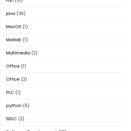
Fun
(10)
java
(36)
MacOS
(1)
Matlab
(1)
Multimedia
(2)
Office
(1)
Office
(2)
PLC
(1)
python
(6)
SDLC
(2)