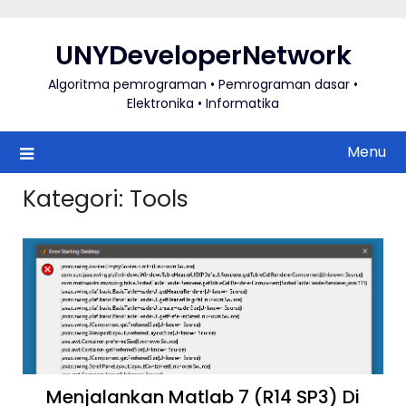
Skip
to
UNYDeveloperNetwork
content
Algoritma pemrograman • Pemrograman dasar •
Elektronika • Informatika
Menu
Kategori:
Tools
Menjalankan Matlab 7 (R14 SP3) Di