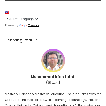
Powered by
Translate
Tentang Penulis
Muhammad Irfan Luthfi
(陸以凡)
Master of Science & Master of Education. The graduates from the
Graduate Institute of Network Learning Technology, National
Central University, Taiwan and Educational of Electronics and