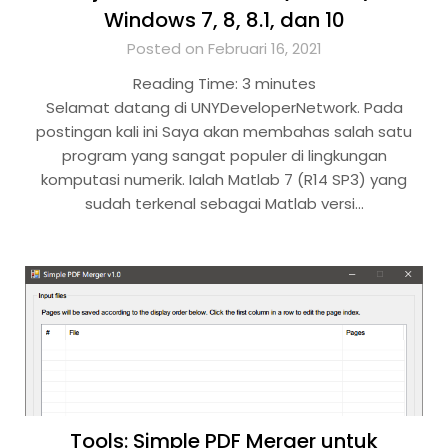
Windows 7, 8, 8.1, dan 10
Posted on Februari 16, 2021
Reading Time:
3
minutes
Selamat datang di UNYDeveloperNetwork. Pada
postingan kali ini Saya akan membahas salah satu
program yang sangat populer di lingkungan
komputasi numerik. Ialah Matlab 7 (R14 SP3) yang
sudah terkenal sebagai Matlab versi…
Tools: Simple PDF Merger untuk