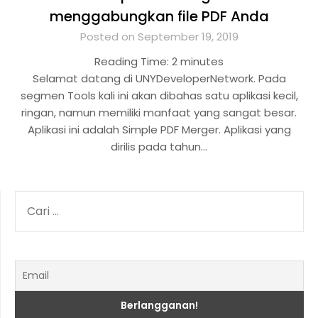
menggabungkan file PDF Anda
Posted on September 19, 2019
Reading Time:
2
minutes
Selamat datang di UNYDeveloperNetwork. Pada
segmen Tools kali ini akan dibahas satu aplikasi kecil,
ringan, namun memiliki manfaat yang sangat besar.
Aplikasi ini adalah Simple PDF Merger. Aplikasi yang
dirilis pada tahun…
CARI
UNTUK: