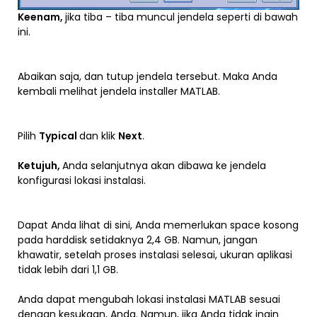
Keenam,
jika tiba – tiba muncul jendela seperti di bawah
ini.
Abaikan saja, dan tutup jendela tersebut. Maka Anda
kembali melihat jendela installer MATLAB.
Pilih
Typical
dan klik
Next
.
Ketujuh,
Anda selanjutnya akan dibawa ke jendela
konfigurasi lokasi instalasi.
Dapat Anda lihat di sini, Anda memerlukan space kosong
pada harddisk setidaknya 2,4 GB. Namun, jangan
khawatir, setelah proses instalasi selesai, ukuran aplikasi
tidak lebih dari 1,1 GB.
Anda dapat mengubah lokasi instalasi MATLAB sesuai
dengan kesukaan, Anda. Namun, jika Anda tidak ingin