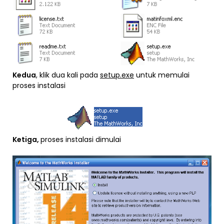
Kedua
, klik dua kali pada
setup.exe
untuk memulai
proses instalasi
Ketiga,
proses instalasi dimulai