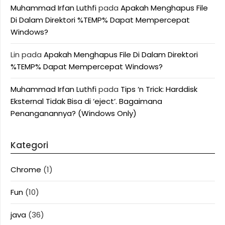
Muhammad Irfan Luthfi
pada
Apakah Menghapus File
Di Dalam Direktori %TEMP% Dapat Mempercepat
Windows?
Lin
pada
Apakah Menghapus File Di Dalam Direktori
%TEMP% Dapat Mempercepat Windows?
Muhammad Irfan Luthfi
pada
Tips ‘n Trick: Harddisk
Eksternal Tidak Bisa di ‘eject’. Bagaimana
Penanganannya? (Windows Only)
Kategori
Chrome
(1)
Fun
(10)
java
(36)