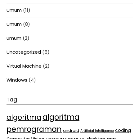
Umum
(11)
Umum
(8)
umum
(2)
Uncategorized
(5)
Virtual Machine
(2)
Windows
(4)
Tag
algoritma
algoritma
pemrograman
coding
android
Artificial Intelligence