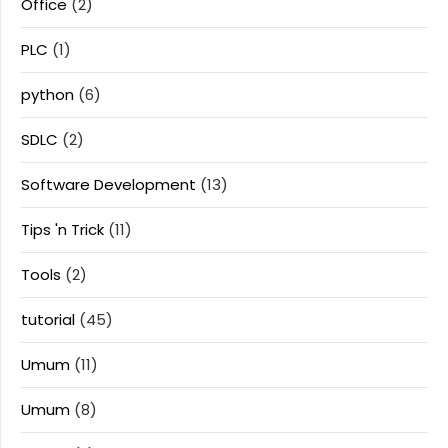
Office
(2)
PLC
(1)
python
(6)
SDLC
(2)
Software Development
(13)
Tips 'n Trick
(11)
Tools
(2)
tutorial
(45)
Umum
(11)
Umum
(8)