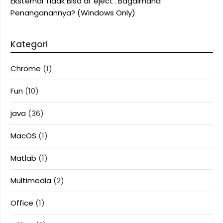
Eksternal Tidak Bisa di ‘eject’. Bagaimana
Penanganannya? (Windows Only)
Kategori
Chrome
(1)
Fun
(10)
java
(36)
MacOS
(1)
Matlab
(1)
Multimedia
(2)
Office
(1)