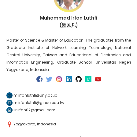
Muhammad Irfan Luthfi
(陸以凡)
Master of Science & Master of Education. The graduates from the
Graduate Institute of Network Learning Technology, National
Central University, Taiwan and Educational of Electronics and
Informatics Engineering, Graduate School, Universitas Negeri
Yogyakarta, Indonesia.
m.irfanluthfi@uny.ac.id
m.irfanluthfi@g.ncu.edu.tw
iir.irfan02@gmail.com
Yogyakarta, Indonesia