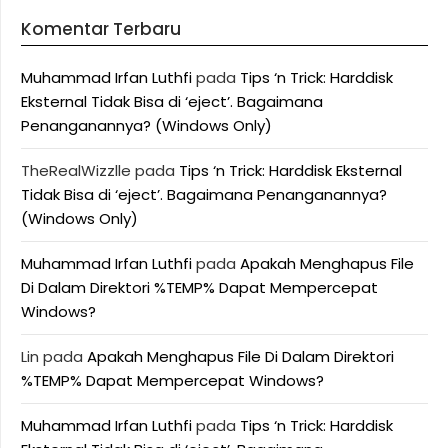
Komentar Terbaru
Muhammad Irfan Luthfi
pada
Tips ‘n Trick: Harddisk
Eksternal Tidak Bisa di ‘eject’. Bagaimana
Penanganannya? (Windows Only)
TheRealWizzlle
pada
Tips ‘n Trick: Harddisk Eksternal
Tidak Bisa di ‘eject’. Bagaimana Penanganannya?
(Windows Only)
Muhammad Irfan Luthfi
pada
Apakah Menghapus File
Di Dalam Direktori %TEMP% Dapat Mempercepat
Windows?
Lin
pada
Apakah Menghapus File Di Dalam Direktori
%TEMP% Dapat Mempercepat Windows?
Muhammad Irfan Luthfi
pada
Tips ‘n Trick: Harddisk